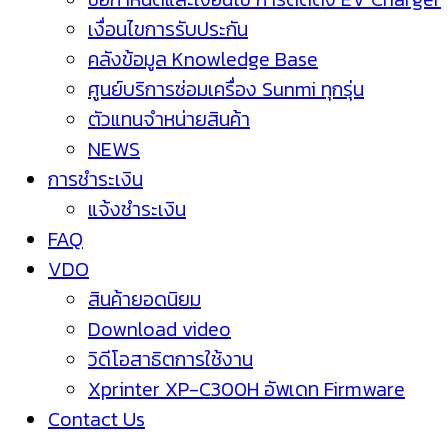
เงื่อนไขการรับประกัน
คลังข้อมูล Knowledge Base
ศูนย์บริการซ่อมเครื่อง Sunmi ทุกรุ่น
ตัวแทนจำหน่ายสินค้า
NEWS
การชำระเงิน
แจ้งชำระเงิน
FAQ
VDO
สินค้ายอดนิยม
Download video
วิดีโอสาธิตการใช้งาน
Xprinter XP-C300H อัพเดท Firmware
Contact Us