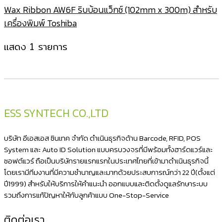
Wax Ribbon AW6F ริบบ้อนแว็กซ์ (102mm x 300m) สำหรับ
เครื่องพิมพ์ Toshiba
แสดง 1 รายการ
ESS SYNTECH CO.,LTD
บริษัท อีเอสเอส ซินเทค จำกัด ดำเนินธุรกิจด้าน Barcode, RFID, POS
System และ Auto ID Solution แบบครบวงจรที่มีพร้อมทั้งฮาร์ดแวร์และ
ซอฟต์แวร์ ถือเป็นบริษัทรายแรกแรกในประเทศไทยที่เข้ามาดำเนินธุรกิจนี้
โดยเรามีทีมงานที่มีความชำนาญและมากด้วยประสบการณ์กว่า 22 ปี(ตั้งแต่
ปี1999) สำหรับให้บริการให้คำแนะนำ ออกแบบและติดตั้งดูแลรักษาระบบ
รวมถึงการแก้ปัญหาให้กับลูกค้าแบบ One-Stop-Service
ติดต่อเรา