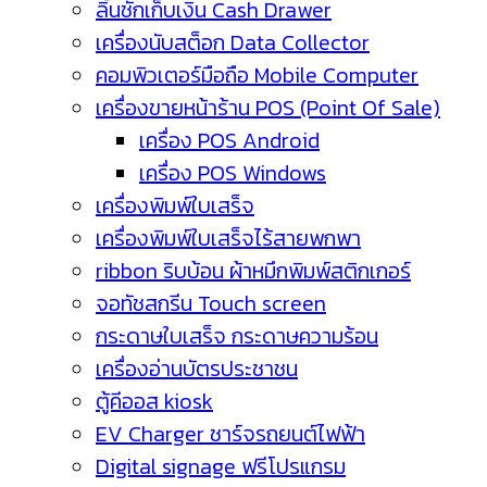
ลิ้นชักเก็บเงิน Cash Drawer
เครื่องนับสต็อก Data Collector
คอมพิวเตอร์มือถือ Mobile Computer
เครื่องขายหน้าร้าน POS (Point Of Sale)
เครื่อง POS Android
เครื่อง POS Windows
เครื่องพิมพ์ใบเสร็จ
เครื่องพิมพ์ใบเสร็จไร้สายพกพา
ribbon ริบบ้อน ผ้าหมึกพิมพ์สติกเกอร์
จอทัชสกรีน Touch screen
กระดาษใบเสร็จ กระดาษความร้อน
เครื่องอ่านบัตรประชาชน
ตู้คีออส kiosk
EV Charger ชาร์จรถยนต์ไฟฟ้า
Digital signage ฟรีโปรแกรม