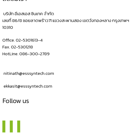
บริษัท อีเอสเอส ซินเทค จำกัด
เลขที่ 86/8 ซอยลาดพร้าว71 แขวงสะพานสอง เขตวังทองหลาง กรุงเทพฯ
10310
Office. 02-5301613-4
Fax. 02-5301218
HotLine. 086-300-2789
nitinath@esssyntech.com
ekkasit@esssyntech.com
Follow us