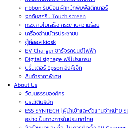
ribbon ริบบ้อน ผ้าหมึกพิมพ์สติกเกอร์
จอทัชสกรีน Touch screen
กระดาษใบเสร็จ กระดาษความร้อน
เครื่องอ่านบัตรประชาชน
ตู้คีออส kiosk
EV Charger ชาร์จรถยนต์ไฟฟ้า
Digital signage ฟรีโปรแกรม
ปริ้นเตอร์ Epson อิงค์เจ็ท
สินค้าราคาพิเศษ
About Us
วัฒนธรรมองค์กร
ประวัติบริษัท
ESS SYNTECH | ผู้นำเข้าและตัวแทนจำหน่าย 
อย่างเป็นทางการในประเทศไทย
ข้อกำหนดและเงื่อนไข การติดตั้ง EV Charger