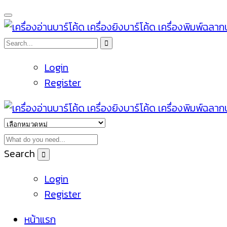
Login
Register
Search
Login
Register
หน้าแรก