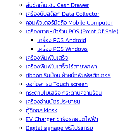
ลิ้นชักเก็บเงิน Cash Drawer
เครื่องนับสต็อก Data Collector
คอมพิวเตอร์มือถือ Mobile Computer
เครื่องขายหน้าร้าน POS (Point Of Sale)
เครื่อง POS Android
เครื่อง POS Windows
เครื่องพิมพ์ใบเสร็จ
เครื่องพิมพ์ใบเสร็จไร้สายพกพา
ribbon ริบบ้อน ผ้าหมึกพิมพ์สติกเกอร์
จอทัชสกรีน Touch screen
กระดาษใบเสร็จ กระดาษความร้อน
เครื่องอ่านบัตรประชาชน
ตู้คีออส kiosk
EV Charger ชาร์จรถยนต์ไฟฟ้า
Digital signage ฟรีโปรแกรม