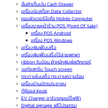
ลิ้นชักเก็บเงิน Cash Drawer
เครื่องนับสต็อก Data Collector
คอมพิวเตอร์มือถือ Mobile Computer
เครื่องขายหน้าร้าน POS (Point Of Sale)
เครื่อง POS Android
เครื่อง POS Windows
เครื่องพิมพ์ใบเสร็จ
เครื่องพิมพ์ใบเสร็จไร้สายพกพา
ribbon ริบบ้อน ผ้าหมึกพิมพ์สติกเกอร์
จอทัชสกรีน Touch screen
กระดาษใบเสร็จ กระดาษความร้อน
เครื่องอ่านบัตรประชาชน
ตู้คีออส kiosk
EV Charger ชาร์จรถยนต์ไฟฟ้า
Digital signage ฟรีโปรแกรม