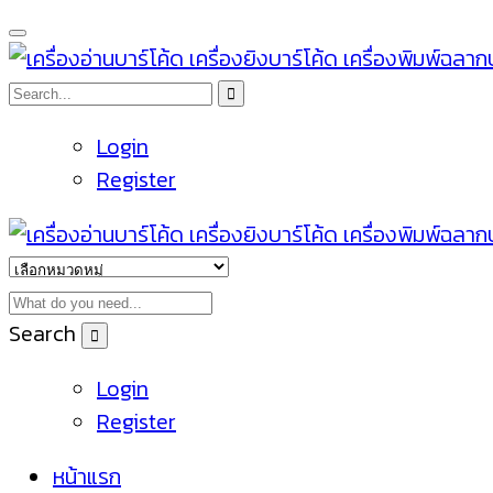
Login
Register
Search
Login
Register
หน้าแรก