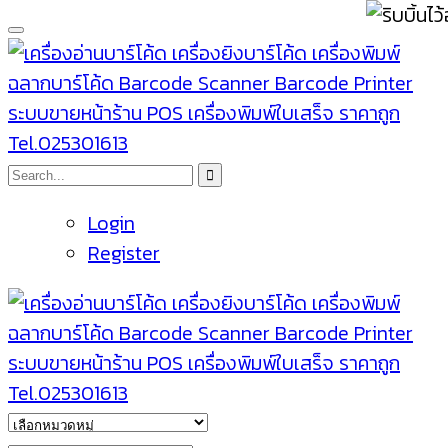
Login
Register