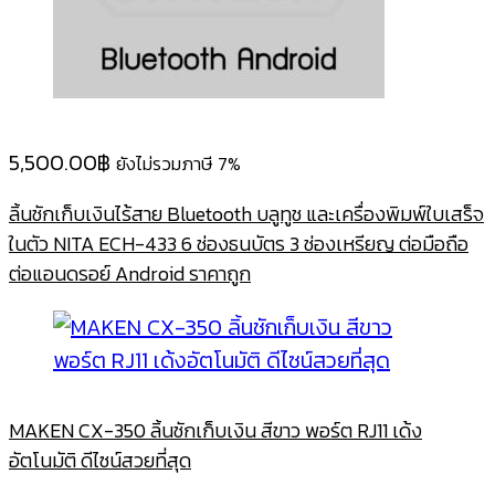
5,500.00
฿
ยังไม่รวมภาษี 7%
ลิ้นชักเก็บเงินไร้สาย Bluetooth บลูทูช และเครื่องพิมพ์ใบเสร็จ
ในตัว NITA ECH-433 6 ช่องธนบัตร 3 ช่องเหรียญ ต่อมือถือ
ต่อแอนดรอย์ Android ราคาถูก
MAKEN CX-350 ลิ้นชักเก็บเงิน สีขาว พอร์ต RJ11 เด้ง
อัตโนมัติ ดีไซน์สวยที่สุด