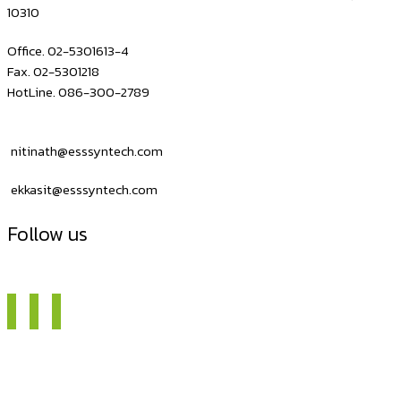
10310
Office. 02-5301613-4
Fax. 02-5301218
HotLine. 086-300-2789
nitinath@esssyntech.com
ekkasit@esssyntech.com
Follow us