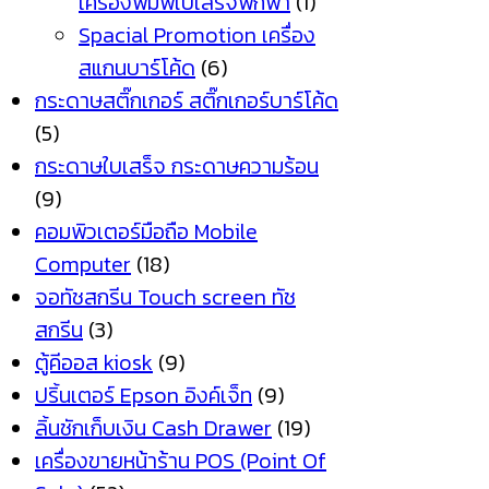
เครื่องพิมพ์ใบเสร็จพกพา
(1)
Spacial Promotion เครื่อง
สแกนบาร์โค้ด
(6)
กระดาษสติ๊กเกอร์ สติ๊กเกอร์บาร์โค้ด
(5)
กระดาษใบเสร็จ กระดาษความร้อน
(9)
คอมพิวเตอร์มือถือ Mobile
Computer
(18)
จอทัชสกรีน Touch screen ทัช
สกรีน
(3)
ตู้คีออส kiosk
(9)
ปริ้นเตอร์ Epson อิงค์เจ็ท
(9)
ลิ้นชักเก็บเงิน Cash Drawer
(19)
เครื่องขายหน้าร้าน POS (Point Of