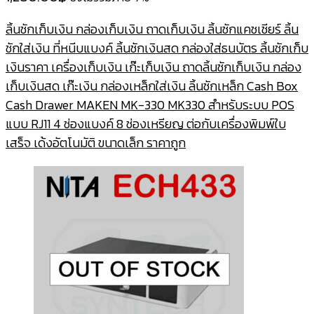
ลิ้นชักเก็บเงิน กล่องเก็บเงิน ถาดเก็บเงิน ลิ้นชักแคชเชียร์ ลิ้น
ชักใส่เงิน ที่หนีบแบงค์ ลิ้นชักเงินสด กล่องใส่ธนบัตร ลิ้นชักเก็บ
เงินราคา เครื่องเก็บเงิน เก๊ะเก็บเงิน ถาดลิ้นชักเก็บเงิน กล่อง
เก็บเงินสด เก๊ะเงิน กล่องเหล็กใส่เงิน ลิ้นชักเหล็ก Cash Box
Cash Drawer MAKEN MK-330 MK330 สำหรับระบบ POS
แบบ RJ11 4 ช่องแบงค์ 8 ช่องเหรียญ ต่อกับเครื่องพิมพ์ใบ
เสร็จ เด้งอัตโนมัติ ขนาดเล็ก ราคาถูก