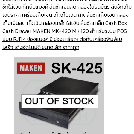
was:
is:
ชักใส่เงิน ที่หนีบแบงค์ ลิ้นชักเงินสด กล่องใส่ธนบัตร ลิ้นชักเก็บ
1,500.00฿.
1,450.00฿.
เงินราคา เครื่องเก็บเงิน เก๊ะเก็บเงิน ถาดลิ้นชักเก็บเงิน กล่อง
เก็บเงินสด เก๊ะเงิน กล่องเหล็กใส่เงิน ลิ้นชักเหล็ก Cash Box
Cash Drawer MAKEN MK-420 MK420 สำหรับระบบ POS
แบบ RJ11 4 ช่องแบงค์ 8 ช่องเหรียญ ต่อกับเครื่องพิมพ์ใบ
เสร็จ เด้งอัตโนมัติ ขนาดเล็ก ราคาถูก