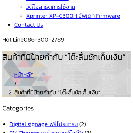
วิดีโอสาธิตการใช้งาน
Xprinter XP-C300H อัพเดท Firmware
Contact Us
Hot Line
086-300-2789
สินค้าที่มีป้ายกำกับ “โต๊ะลิ้นชักเก็บเงิน”
หน้าหลัก
/
สินค้าที่มีป้ายกำกับ “โต๊ะลิ้นชักเก็บเงิน”
Categories
Digital signage ฟรีโปรแกรม
(2)