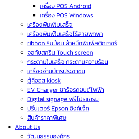
เครื่อง POS Android
เครื่อง POS Windows
เครื่องพิมพ์ใบเสร็จ
เครื่องพิมพ์ใบเสร็จไร้สายพกพา
ribbon ริบบ้อน ผ้าหมึกพิมพ์สติกเกอร์
จอทัชสกรีน Touch screen
กระดาษใบเสร็จ กระดาษความร้อน
เครื่องอ่านบัตรประชาชน
ตู้คีออส kiosk
EV Charger ชาร์จรถยนต์ไฟฟ้า
Digital signage ฟรีโปรแกรม
ปริ้นเตอร์ Epson อิงค์เจ็ท
สินค้าราคาพิเศษ
About Us
วัฒนธรรมองค์กร