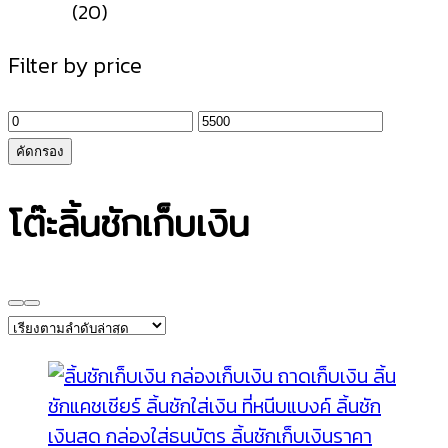
(20)
Filter by price
ราคา
ราคา
ต่ำ
สูงสุด
คัดกรอง
สุด
โต๊ะลิ้นชักเก็บเงิน