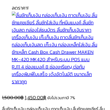
ลดราคา!
Original
Current
1,500.00
฿
1,450.00
฿
ยังไม่รวมภาษี 7%
price
price
ลิ้นชักเก็บเงิน กล่องเก็บเงิน ถาดเก็บเงิน ลิ้นชักแคชเชียร์ ลิ้น