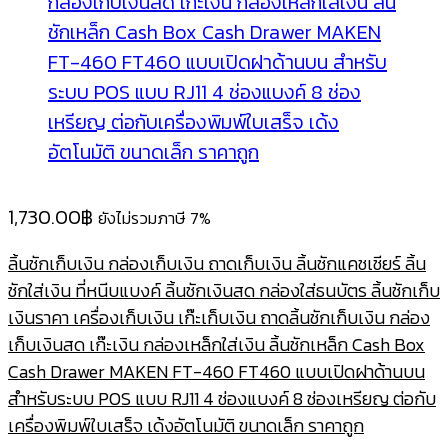
1,730.00
฿
ยังไม่รวมภาษี 7%
ลิ้นชักเก็บเงิน กล่องเก็บเงิน ถาดเก็บเงิน ลิ้นชักแคชเชียร์ ลิ้น
ชักใส่เงิน ที่หนีบแบงค์ ลิ้นชักเงินสด กล่องใส่ธนบัตร ลิ้นชักเก็บ
เงินราคา เครื่องเก็บเงิน เก๊ะเก็บเงิน ถาดลิ้นชักเก็บเงิน กล่อง
เก็บเงินสด เก๊ะเงิน กล่องเหล็กใส่เงิน ลิ้นชักเหล็ก Cash Box
Cash Drawer MAKEN FT-460 FT460 แบบเปิดฝาด้านบน
สำหรับระบบ POS แบบ RJ11 4 ช่องแบงค์ 8 ช่องเหรียญ ต่อกับ
เครื่องพิมพ์ใบเสร็จ เด้งอัตโนมัติ ขนาดเล็ก ราคาถูก