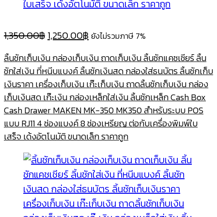
Original
Current
1,350.00
฿
1,250.00
฿
ยังไม่รวมภาษี 7%
price
price
ลิ้นชักเก็บเงิน กล่องเก็บเงิน ถาดเก็บเงิน ลิ้นชักแคชเชียร์ ลิ้น
was:
is:
ชักใส่เงิน ที่หนีบแบงค์ ลิ้นชักเงินสด กล่องใส่ธนบัตร ลิ้นชักเก็บ
1,350.00฿.
1,250.00฿.
เงินราคา เครื่องเก็บเงิน เก๊ะเก็บเงิน ถาดลิ้นชักเก็บเงิน กล่อง
เก็บเงินสด เก๊ะเงิน กล่องเหล็กใส่เงิน ลิ้นชักเหล็ก Cash Box
Cash Drawer MAKEN MK-350 MK350 สำหรับระบบ POS
แบบ RJ11 4 ช่องแบงค์ 8 ช่องเหรียญ ต่อกับเครื่องพิมพ์ใบ
เสร็จ เด้งอัตโนมัติ ขนาดเล็ก ราคาถูก