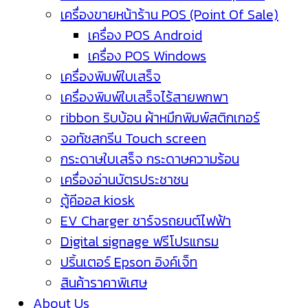
เครื่องขายหน้าร้าน POS (Point Of Sale)
เครื่อง POS Android
เครื่อง POS Windows
เครื่องพิมพ์ใบเสร็จ
เครื่องพิมพ์ใบเสร็จไร้สายพกพา
ribbon ริบบ้อน ผ้าหมึกพิมพ์สติกเกอร์
จอทัชสกรีน Touch screen
กระดาษใบเสร็จ กระดาษความร้อน
เครื่องอ่านบัตรประชาชน
ตู้คีออส kiosk
EV Charger ชาร์จรถยนต์ไฟฟ้า
Digital signage ฟรีโปรแกรม
ปริ้นเตอร์ Epson อิงค์เจ็ท
สินค้าราคาพิเศษ
About Us