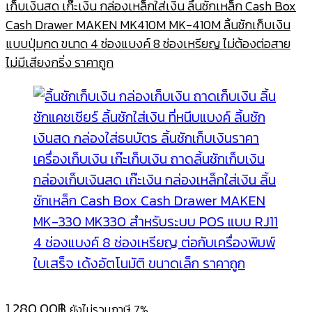
เก็บเงินสด เก๊ะเงิน กล่องเหล็กใส่เงิน ลิ้นชักเหล็ก Cash Box
Cash Drawer MAKEN MK410M MK-410M ลิ้นชักเก็บเงิน
แบบปุ่มกด ขนาด 4 ช่องแบงค์ 8 ช่องเหรียญ ไม่ต้องต่อสาย
ไม่มีเสียงกริ่ง ราคาถูก
1,280.00
฿
ยังไม่รวมภาษี 7%