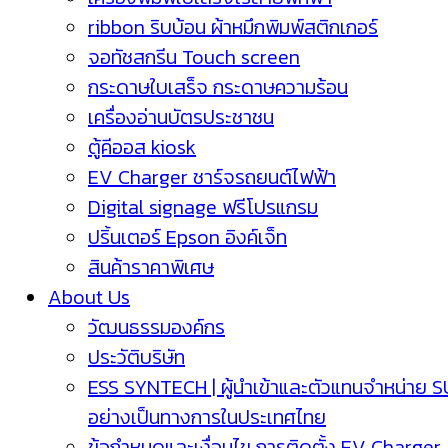
ribbon ริบบ้อน ผ้าหมึกพิมพ์สติกเกอร์
จอทัชสกรีน Touch screen
กระดาษใบเสร็จ กระดาษความร้อน
เครื่องอ่านบัตรประชาชน
ตู้คีออส kiosk
EV Charger ชาร์จรถยนต์ไฟฟ้า
Digital signage ฟรีโปรแกรม
ปริ้นเตอร์ Epson อิงค์เจ็ท
สินค้าราคาพิเศษ
About Us
วัฒนธรรมองค์กร
ประวัติบริษัท
ESS SYNTECH | ผู้นำเข้าและตัวแทนจำหน่าย 
อย่างเป็นทางการในประเทศไทย
ข้อกำหนดและเงื่อนไข การติดตั้ง EV Charger