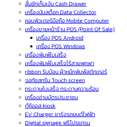
ลิ้นชักเก็บเงิน Cash Drawer
เครื่องนับสต็อก Data Collector
คอมพิวเตอร์มือถือ Mobile Computer
เครื่องขายหน้าร้าน POS (Point Of Sale)
เครื่อง POS Android
เครื่อง POS Windows
เครื่องพิมพ์ใบเสร็จ
เครื่องพิมพ์ใบเสร็จไร้สายพกพา
ribbon ริบบ้อน ผ้าหมึกพิมพ์สติกเกอร์
จอทัชสกรีน Touch screen
กระดาษใบเสร็จ กระดาษความร้อน
เครื่องอ่านบัตรประชาชน
ตู้คีออส kiosk
EV Charger ชาร์จรถยนต์ไฟฟ้า
Digital signage ฟรีโปรแกรม