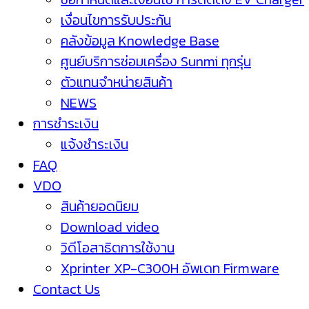
เงื่อนไขการรับประกัน
คลังข้อมูล Knowledge Base
ศูนย์บริการซ่อมเครื่อง Sunmi ทุกรุ่น
ตัวแทนจำหน่ายสินค้า
NEWS
การชำระเงิน
แจ้งชำระเงิน
FAQ
VDO
สินค้ายอดนิยม
Download video
วิดีโอสาธิตการใช้งาน
Xprinter XP-C300H อัพเดท Firmware
Contact Us