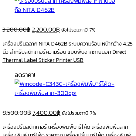
Original
Current
3,200.00
฿
2,200.00
฿
ยังไม่รวมภาษี 7%
price
price
เครื่องปริ้นฉลาก NITA D462B ระบบความร้อน หน้ากว้าง 4.25
was:
is:
นิ้ว สำหรับสติกเกอร์ความร้อน แบบพับจากภายนอก Direct
3,200.00฿.
2,200.00฿.
Thermal Label Sticker Printer USB
ลดราคา!
Original
Current
8,500.00
฿
7,400.00
฿
ยังไม่รวมภาษี 7%
price
price
เครื่องปริ้นสติกเกอร์ เครื่องพิมพ์บาร์โค้ด เครื่องพิมพ์ฉลาก
was:
is:
เครื่องพิมพ์บาร์โค้ด ราคาถูก เครื่องปริ้นบาร์โค้ด เครื่องพิมพ์