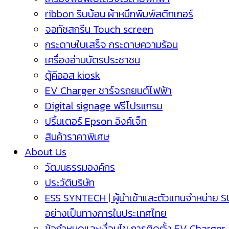
ribbon ริบบ้อน ผ้าหมึกพิมพ์สติกเกอร์
จอทัชสกรีน Touch screen
กระดาษใบเสร็จ กระดาษความร้อน
เครื่องอ่านบัตรประชาชน
ตู้คีออส kiosk
EV Charger ชาร์จรถยนต์ไฟฟ้า
Digital signage ฟรีโปรแกรม
ปริ้นเตอร์ Epson อิงค์เจ็ท
สินค้าราคาพิเศษ
About Us
วัฒนธรรมองค์กร
ประวัติบริษัท
ESS SYNTECH | ผู้นำเข้าและตัวแทนจำหน่าย 
อย่างเป็นทางการในประเทศไทย
ข้อกำหนดและเงื่อนไข การติดตั้ง EV Charger