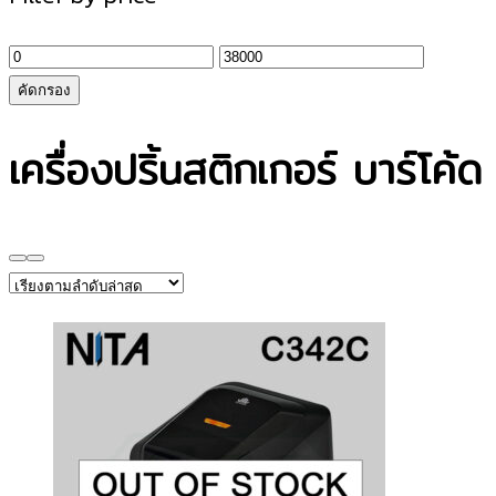
ราคา
ราคา
ต่ำ
สูงสุด
คัดกรอง
สุด
เครื่องปริ้นสติกเกอร์ บาร์โค้ด