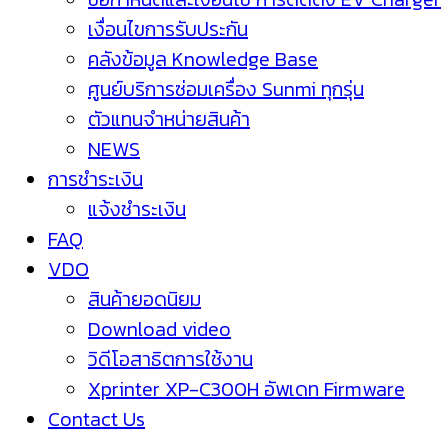
เงื่อนไขการรับประกัน
คลังข้อมูล Knowledge Base
ศูนย์บริการซ่อมเครื่อง Sunmi ทุกรุ่น
ตัวแทนจำหน่ายสินค้า
NEWS
การชำระเงิน
แจ้งชำระเงิน
FAQ
VDO
สินค้ายอดนิยม
Download video
วิดีโอสาธิตการใช้งาน
Xprinter XP-C300H อัพเดท Firmware
Contact Us