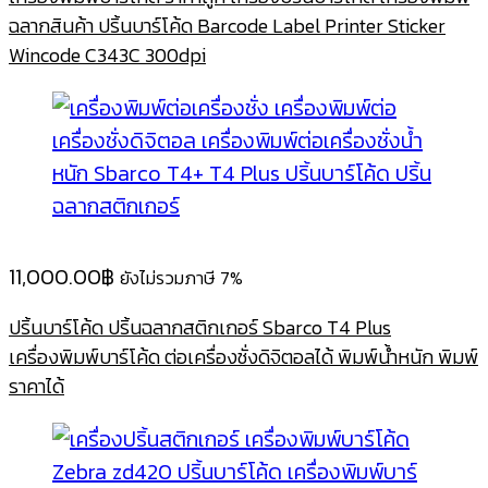
8,500.00฿.
7,400.00฿.
ฉลากสินค้า ปริ้นบาร์โค้ด Barcode Label Printer Sticker
Wincode C343C 300dpi
11,000.00
฿
ยังไม่รวมภาษี 7%
ปริ้นบาร์โค้ด ปริ้นฉลากสติกเกอร์ Sbarco T4 Plus
เครื่องพิมพ์บาร์โค้ด ต่อเครื่องชั่งดิจิตอลได้ พิมพ์น้ำหนัก พิมพ์
ราคาได้