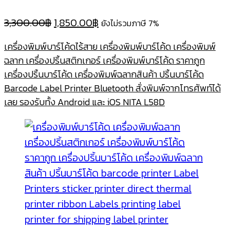
Original
Current
3,300.00
฿
1,850.00
฿
ยังไม่รวมภาษี 7%
price
price
เครื่องพิมพ์บาร์โค้ดไร้สาย เครื่องพิมพ์บาร์โค้ด เครื่องพิมพ์
was:
is:
ฉลาก เครื่องปริ้นสติกเกอร์ เครื่องพิมพ์บาร์โค้ด ราคาถูก
3,300.00฿.
1,850.00฿.
เครื่องปริ้นบาร์โค้ด เครื่องพิมพ์ฉลากสินค้า ปริ้นบาร์โค้ด
Barcode Label Printer Bluetooth สั่งพิมพ์จากโทรศัพท์ได้
เลย รองรับทั้ง Android และ iOS NITA L58D