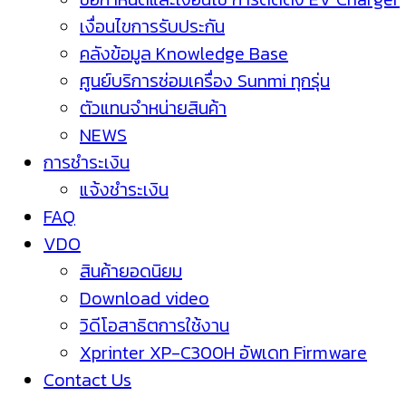
เงื่อนไขการรับประกัน
คลังข้อมูล Knowledge Base
ศูนย์บริการซ่อมเครื่อง Sunmi ทุกรุ่น
ตัวแทนจำหน่ายสินค้า
NEWS
การชำระเงิน
แจ้งชำระเงิน
FAQ
VDO
สินค้ายอดนิยม
Download video
วิดีโอสาธิตการใช้งาน
Xprinter XP-C300H อัพเดท Firmware
Contact Us