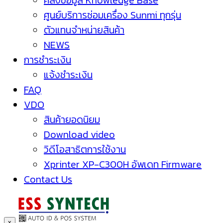
คลังข้อมูล Knowledge Base
ศูนย์บริการซ่อมเครื่อง Sunmi ทุกรุ่น
ตัวแทนจำหน่ายสินค้า
NEWS
การชำระเงิน
แจ้งชำระเงิน
FAQ
VDO
สินค้ายอดนิยม
Download video
วิดีโอสาธิตการใช้งาน
Xprinter XP-C300H อัพเดท Firmware
Contact Us
x