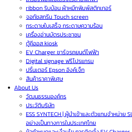
ribbon ริบบ้อน ผ้าหมึกพิมพ์สติกเกอร์
จอทัชสกรีน Touch screen
กระดาษใบเสร็จ กระดาษความร้อน
เครื่องอ่านบัตรประชาชน
ตู้คีออส kiosk
EV Charger ชาร์จรถยนต์ไฟฟ้า
Digital signage ฟรีโปรแกรม
ปริ้นเตอร์ Epson อิงค์เจ็ท
สินค้าราคาพิเศษ
About Us
วัฒนธรรมองค์กร
ประวัติบริษัท
ESS SYNTECH | ผู้นำเข้าและตัวแทนจำหน่าย 
อย่างเป็นทางการในประเทศไทย
ข้อกำหนดและเงื่อนไข การติดตั้ง EV Charger