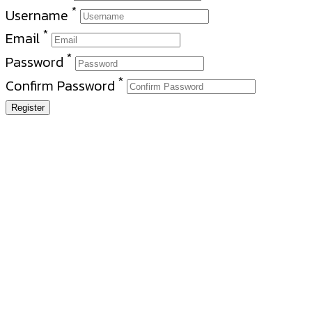
*
Username
*
Email
*
Password
*
Confirm Password
Register