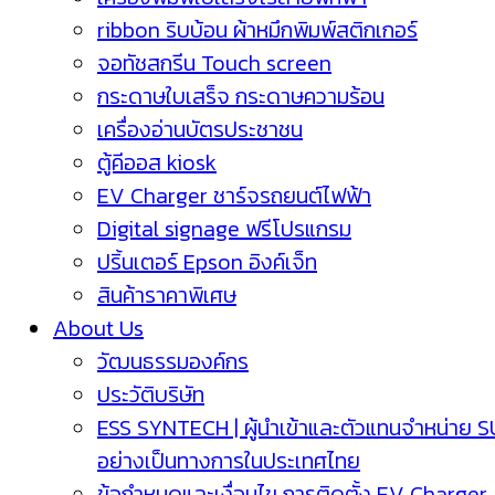
ribbon ริบบ้อน ผ้าหมึกพิมพ์สติกเกอร์
จอทัชสกรีน Touch screen
กระดาษใบเสร็จ กระดาษความร้อน
เครื่องอ่านบัตรประชาชน
ตู้คีออส kiosk
EV Charger ชาร์จรถยนต์ไฟฟ้า
Digital signage ฟรีโปรแกรม
ปริ้นเตอร์ Epson อิงค์เจ็ท
สินค้าราคาพิเศษ
About Us
วัฒนธรรมองค์กร
ประวัติบริษัท
ESS SYNTECH | ผู้นำเข้าและตัวแทนจำหน่าย 
อย่างเป็นทางการในประเทศไทย
ข้อกำหนดและเงื่อนไข การติดตั้ง EV Charger