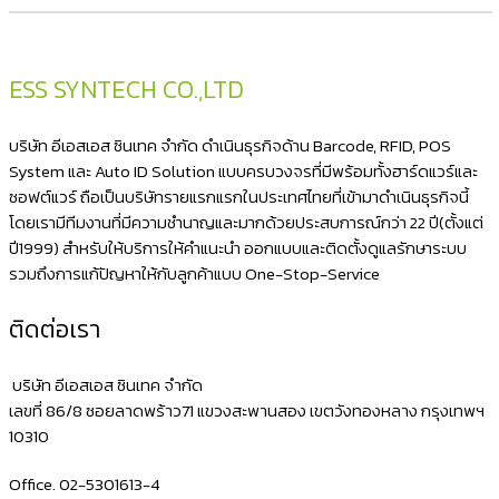
latest
ESS SYNTECH CO.,LTD
บริษัท อีเอสเอส ซินเทค จำกัด ดำเนินธุรกิจด้าน Barcode, RFID, POS
System และ Auto ID Solution แบบครบวงจรที่มีพร้อมทั้งฮาร์ดแวร์และ
ซอฟต์แวร์ ถือเป็นบริษัทรายแรกแรกในประเทศไทยที่เข้ามาดำเนินธุรกิจนี้
โดยเรามีทีมงานที่มีความชำนาญและมากด้วยประสบการณ์กว่า 22 ปี(ตั้งแต่
ปี1999) สำหรับให้บริการให้คำแนะนำ ออกแบบและติดตั้งดูแลรักษาระบบ
รวมถึงการแก้ปัญหาให้กับลูกค้าแบบ One-Stop-Service
ติดต่อเรา
บริษัท อีเอสเอส ซินเทค จำกัด
เลขที่ 86/8 ซอยลาดพร้าว71 แขวงสะพานสอง เขตวังทองหลาง กรุงเทพฯ
10310
Office. 02-5301613-4