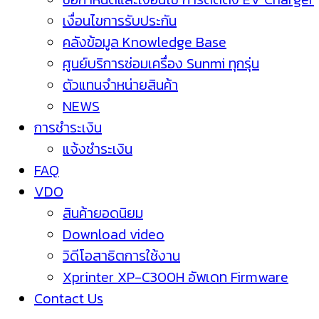
เงื่อนไขการรับประกัน
คลังข้อมูล Knowledge Base
ศูนย์บริการซ่อมเครื่อง Sunmi ทุกรุ่น
ตัวแทนจำหน่ายสินค้า
NEWS
การชำระเงิน
แจ้งชำระเงิน
FAQ
VDO
สินค้ายอดนิยม
Download video
วิดีโอสาธิตการใช้งาน
Xprinter XP-C300H อัพเดท Firmware
Contact Us