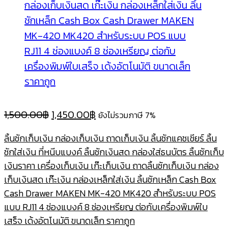
Original
Current
1,500.00
฿
1,450.00
฿
ยังไม่รวมภาษี 7%
price
price
ลิ้นชักเก็บเงิน กล่องเก็บเงิน ถาดเก็บเงิน ลิ้นชักแคชเชียร์ ลิ้น
was:
is:
ชักใส่เงิน ที่หนีบแบงค์ ลิ้นชักเงินสด กล่องใส่ธนบัตร ลิ้นชักเก็บ
1,500.00฿.
1,450.00฿.
เงินราคา เครื่องเก็บเงิน เก๊ะเก็บเงิน ถาดลิ้นชักเก็บเงิน กล่อง
เก็บเงินสด เก๊ะเงิน กล่องเหล็กใส่เงิน ลิ้นชักเหล็ก Cash Box
Cash Drawer MAKEN MK-420 MK420 สำหรับระบบ POS
แบบ RJ11 4 ช่องแบงค์ 8 ช่องเหรียญ ต่อกับเครื่องพิมพ์ใบ
เสร็จ เด้งอัตโนมัติ ขนาดเล็ก ราคาถูก