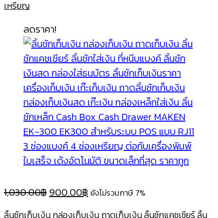
เหรียญ
ลดราคา!
Original
Current
1,030.00
฿
900.00
฿
ยังไม่รวมภาษี 7%
price
price
ลิ้นชักเก็บเงิน กล่องเก็บเงิน ถาดเก็บเงิน ลิ้นชักแคชเชียร์ ลิ้น