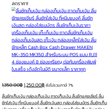
ลดราคา!
Original
Current
1,350.00
฿
1,250.00
฿
ยังไม่รวมภาษี 7%
price
price
ลิ้นชักเก็บเงิน กล่องเก็บเงิน ถาดเก็บเงิน ลิ้นชักแคชเชียร์ ลิ้น
was:
is:
ชักใส่เงิน ที่หนีบแบงค์ ลิ้นชักเงินสด กล่องใส่ธนบัตร ลิ้นชักเก็บ
1,350.00฿.
1,250.00฿.