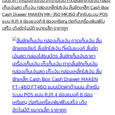
เงินราคา เครื่องเก็บเงิน เก๊ะเก็บเงิน ถาดลิ้นชักเก็บเงิน กล่อง
เก็บเงินสด เก๊ะเงิน กล่องเหล็กใส่เงิน ลิ้นชักเหล็ก Cash Box
Cash Drawer MAKEN MK-350 MK350 สำหรับระบบ POS
แบบ RJ11 4 ช่องแบงค์ 8 ช่องเหรียญ ต่อกับเครื่องพิมพ์ใบ
เสร็จ เด้งอัตโนมัติ ขนาดเล็ก ราคาถูก