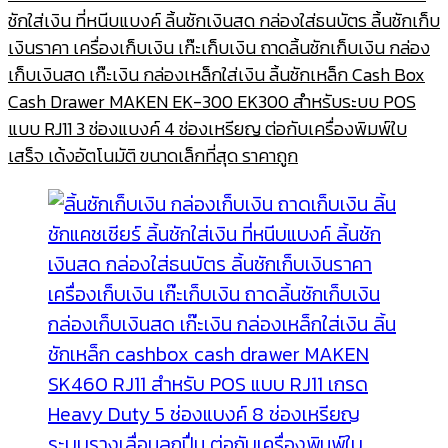
was:
is:
ชักใส่เงิน ที่หนีบแบงค์ ลิ้นชักเงินสด กล่องใส่ธนบัตร ลิ้นชักเก็บ
1,030.00฿.
900.00฿.
เงินราคา เครื่องเก็บเงิน เก๊ะเก็บเงิน ถาดลิ้นชักเก็บเงิน กล่อง
เก็บเงินสด เก๊ะเงิน กล่องเหล็กใส่เงิน ลิ้นชักเหล็ก Cash Box
Cash Drawer MAKEN EK-300 EK300 สำหรับระบบ POS
แบบ RJ11 3 ช่องแบงค์ 4 ช่องเหรียญ ต่อกับเครื่องพิมพ์ใบ
เสร็จ เด้งอัตโนมัติ ขนาดเล็กที่สุด ราคาถูก