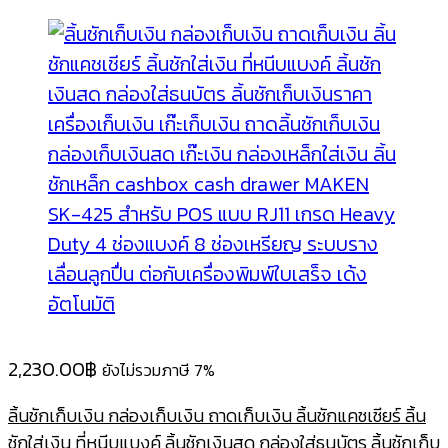
2,230.00
฿
ยังไม่รวมภาษี 7%
ลิ้นชักเก็บเงิน กล่องเก็บเงิน ถาดเก็บเงิน ลิ้นชักแคชเชียร์ ลิ้น
ชักใส่เงิน ที่หนีบแบงค์ ลิ้นชักเงินสด กล่องใส่ธนบัตร ลิ้นชักเก็บ