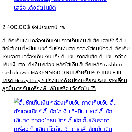
2,400.00
฿
ยังไม่รวมภาษี 7%
ลิ้นชักเก็บเงิน กล่องเก็บเงิน ถาดเก็บเงิน ลิ้นชักแคชเชียร์ ลิ้น
ชักใส่เงิน ที่หนีบแบงค์ ลิ้นชักเงินสด กล่องใส่ธนบัตร ลิ้นชักเก็บ
เงินราคา เครื่องเก็บเงิน เก๊ะเก็บเงิน ถาดลิ้นชักเก็บเงิน กล่อง
เก็บเงินสด เก๊ะเงิน กล่องเหล็กใส่เงิน ลิ้นชักเหล็ก cashbox
cash drawer MAKEN SK460 RJ11 สำหรับ POS แบบ RJ11
เกรด Heavy Duty 5 ช่องแบงค์ 8 ช่องเหรียญ ระบบรางเลื่อน
ลูกปื่น ต่อกับเครื่องพิมพ์ใบเสร็จ เด้งอัตโนมัติ