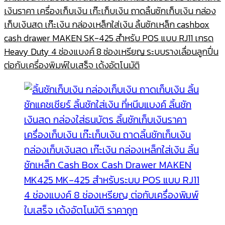
เงินราคา เครื่องเก็บเงิน เก๊ะเก็บเงิน ถาดลิ้นชักเก็บเงิน กล่อง
เก็บเงินสด เก๊ะเงิน กล่องเหล็กใส่เงิน ลิ้นชักเหล็ก cashbox
cash drawer MAKEN SK-425 สำหรับ POS แบบ RJ11 เกรด
Heavy Duty 4 ช่องแบงค์ 8 ช่องเหรียญ ระบบรางเลื่อนลูกปื่น
ต่อกับเครื่องพิมพ์ใบเสร็จ เด้งอัตโนมัติ