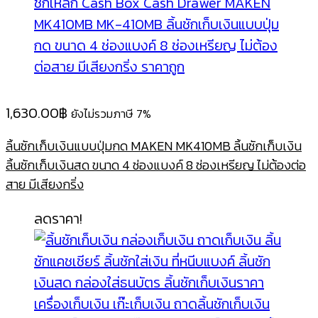
1,630.00
฿
ยังไม่รวมภาษี 7%
ลิ้นชักเก็บเงินแบบปุ่มกด MAKEN MK410MB ลิ้นชักเก็บเงิน
ลิ้นชักเก็บเงินสด ขนาด 4 ช่องแบงค์ 8 ช่องเหรียญ ไม่ต้องต่อ
สาย มีเสียงกริ่ง
ลดราคา!