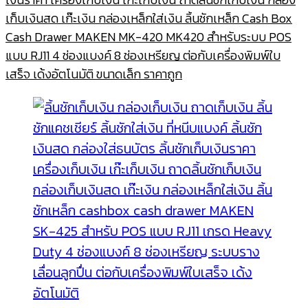
เก็บเงินสด เก๊ะเงิน กล่องเหล็กใส่เงิน ลิ้นชักเหล็ก Cash Box
Cash Drawer MAKEN MK-420 MK420 สำหรับระบบ POS
แบบ RJ11 4 ช่องแบงค์ 8 ช่องเหรียญ ต่อกับเครื่องพิมพ์ใบ
เสร็จ เด้งอัตโนมัติ ขนาดเล็ก ราคาถูก