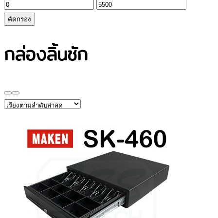
ราคา
ราคา
ต่ำ
สูงสุด
คัดกรอง
สุด
กล่องลิ้นชัก