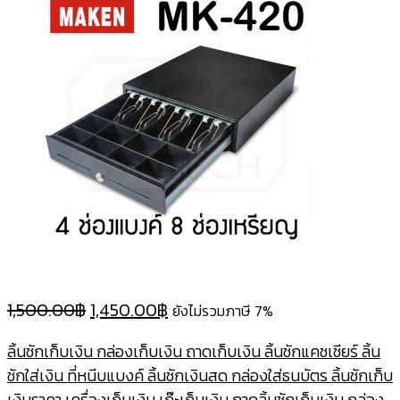
Original
Current
1,500.00
฿
1,450.00
฿
ยังไม่รวมภาษี 7%
price
price
ลิ้นชักเก็บเงิน กล่องเก็บเงิน ถาดเก็บเงิน ลิ้นชักแคชเชียร์ ลิ้น
was:
is:
ชักใส่เงิน ที่หนีบแบงค์ ลิ้นชักเงินสด กล่องใส่ธนบัตร ลิ้นชักเก็บ
1,500.00฿.
1,450.00฿.
เงินราคา เครื่องเก็บเงิน เก๊ะเก็บเงิน ถาดลิ้นชักเก็บเงิน กล่อง