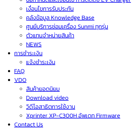
เงื่อนไขการรับประกัน
คลังข้อมูล Knowledge Base
ศูนย์บริการซ่อมเครื่อง Sunmi ทุกรุ่น
ตัวแทนจำหน่ายสินค้า
NEWS
การชำระเงิน
แจ้งชำระเงิน
FAQ
VDO
สินค้ายอดนิยม
Download video
วิดีโอสาธิตการใช้งาน
Xprinter XP-C300H อัพเดท Firmware
Contact Us