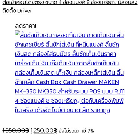
ต่อเข้าคอมโดยตรง ขนาด 4 ช่องแบงค์ 8 ช่องเหรียญ มีสอนลง
ติดตั้ง Driver
ลดราคา!
Original
Current
1,350.00
฿
1,250.00
฿
ยังไม่รวมภาษี 7%
price
price