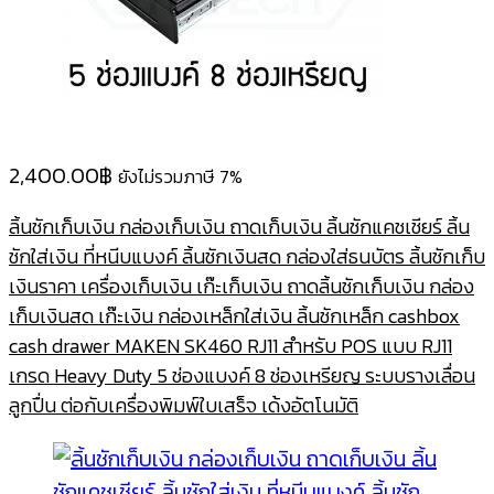
2,400.00
฿
ยังไม่รวมภาษี 7%
ลิ้นชักเก็บเงิน กล่องเก็บเงิน ถาดเก็บเงิน ลิ้นชักแคชเชียร์ ลิ้น
ชักใส่เงิน ที่หนีบแบงค์ ลิ้นชักเงินสด กล่องใส่ธนบัตร ลิ้นชักเก็บ
เงินราคา เครื่องเก็บเงิน เก๊ะเก็บเงิน ถาดลิ้นชักเก็บเงิน กล่อง
เก็บเงินสด เก๊ะเงิน กล่องเหล็กใส่เงิน ลิ้นชักเหล็ก cashbox
cash drawer MAKEN SK460 RJ11 สำหรับ POS แบบ RJ11
เกรด Heavy Duty 5 ช่องแบงค์ 8 ช่องเหรียญ ระบบรางเลื่อน
ลูกปื่น ต่อกับเครื่องพิมพ์ใบเสร็จ เด้งอัตโนมัติ