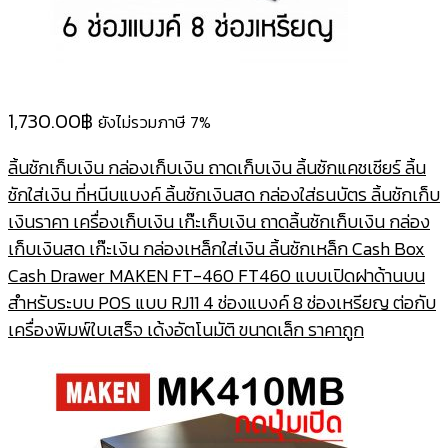
1,730.00
฿
ยังไม่รวมภาษี 7%
ลิ้นชักเก็บเงิน กล่องเก็บเงิน ถาดเก็บเงิน ลิ้นชักแคชเชียร์ ลิ้น
ชักใส่เงิน ที่หนีบแบงค์ ลิ้นชักเงินสด กล่องใส่ธนบัตร ลิ้นชักเก็บ
เงินราคา เครื่องเก็บเงิน เก๊ะเก็บเงิน ถาดลิ้นชักเก็บเงิน กล่อง
เก็บเงินสด เก๊ะเงิน กล่องเหล็กใส่เงิน ลิ้นชักเหล็ก Cash Box
Cash Drawer MAKEN FT-460 FT460 แบบเปิดฝาด้านบน
สำหรับระบบ POS แบบ RJ11 4 ช่องแบงค์ 8 ช่องเหรียญ ต่อกับ
เครื่องพิมพ์ใบเสร็จ เด้งอัตโนมัติ ขนาดเล็ก ราคาถูก