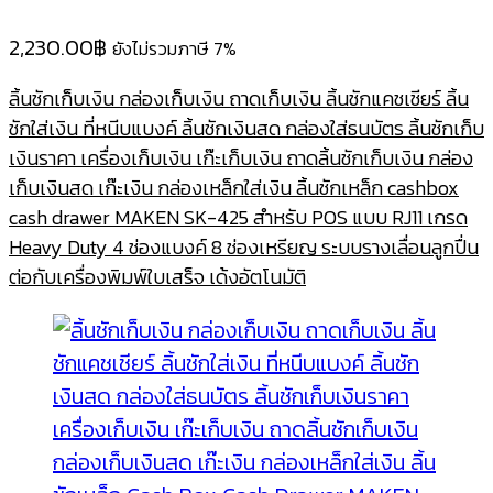
2,230.00
฿
ยังไม่รวมภาษี 7%
ลิ้นชักเก็บเงิน กล่องเก็บเงิน ถาดเก็บเงิน ลิ้นชักแคชเชียร์ ลิ้น
ชักใส่เงิน ที่หนีบแบงค์ ลิ้นชักเงินสด กล่องใส่ธนบัตร ลิ้นชักเก็บ
เงินราคา เครื่องเก็บเงิน เก๊ะเก็บเงิน ถาดลิ้นชักเก็บเงิน กล่อง
เก็บเงินสด เก๊ะเงิน กล่องเหล็กใส่เงิน ลิ้นชักเหล็ก cashbox
cash drawer MAKEN SK-425 สำหรับ POS แบบ RJ11 เกรด
Heavy Duty 4 ช่องแบงค์ 8 ช่องเหรียญ ระบบรางเลื่อนลูกปื่น
ต่อกับเครื่องพิมพ์ใบเสร็จ เด้งอัตโนมัติ