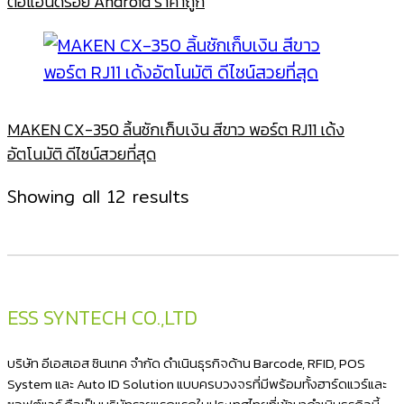
ต่อแอนดรอย์ Android ราคาถูก
MAKEN CX-350 ลิ้นชักเก็บเงิน สีขาว พอร์ต RJ11 เด้ง
อัตโนมัติ ดีไซน์สวยที่สุด
Sorted
Showing all 12 results
by
latest
ESS SYNTECH CO.,LTD
บริษัท อีเอสเอส ซินเทค จำกัด ดำเนินธุรกิจด้าน Barcode, RFID, POS
System และ Auto ID Solution แบบครบวงจรที่มีพร้อมทั้งฮาร์ดแวร์และ