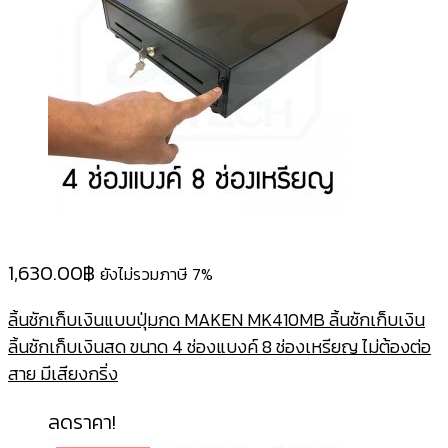
1,630.00
฿
ยังไม่รวมภาษี 7%
ลิ้นชักเก็บเงินแบบปุ่มกด MAKEN MK410MB ลิ้นชักเก็บเงิน
ลิ้นชักเก็บเงินสด ขนาด 4 ช่องแบงค์ 8 ช่องเหรียญ ไม่ต้องต่อ
สาย มีเสียงกริ่ง
ลดราคา!