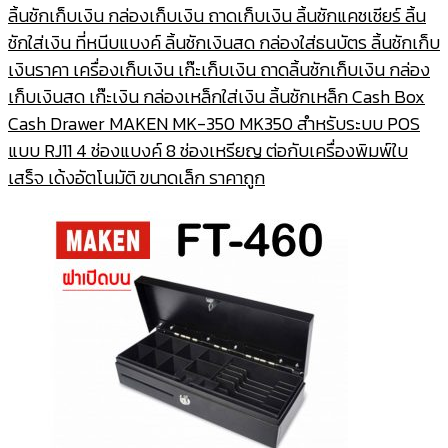
ลิ้นชักเก็บเงิน กล่องเก็บเงิน ถาดเก็บเงิน ลิ้นชักแคชเชียร์ ลิ้น
was:
is:
ชักใส่เงิน ที่หนีบแบงค์ ลิ้นชักเงินสด กล่องใส่ธนบัตร ลิ้นชักเก็บ
1,350.00฿.
1,250.00฿.
เงินราคา เครื่องเก็บเงิน เก๊ะเก็บเงิน ถาดลิ้นชักเก็บเงิน กล่อง
เก็บเงินสด เก๊ะเงิน กล่องเหล็กใส่เงิน ลิ้นชักเหล็ก Cash Box
Cash Drawer MAKEN MK-350 MK350 สำหรับระบบ POS
แบบ RJ11 4 ช่องแบงค์ 8 ช่องเหรียญ ต่อกับเครื่องพิมพ์ใบ
เสร็จ เด้งอัตโนมัติ ขนาดเล็ก ราคาถูก