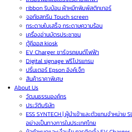
ribbon ริบบ้อน ผ้าหมึกพิมพ์สติกเกอร์
จอทัชสกรีน Touch screen
กระดาษใบเสร็จ กระดาษความร้อน
เครื่องอ่านบัตรประชาชน
ตู้คีออส kiosk
EV Charger ชาร์จรถยนต์ไฟฟ้า
Digital signage ฟรีโปรแกรม
ปริ้นเตอร์ Epson อิงค์เจ็ท
สินค้าราคาพิเศษ
About Us
วัฒนธรรมองค์กร
ประวัติบริษัท
ESS SYNTECH | ผู้นำเข้าและตัวแทนจำหน่าย 
อย่างเป็นทางการในประเทศไทย
ข้อกำหนดและเงื่อนไข การติดตั้ง EV Charger