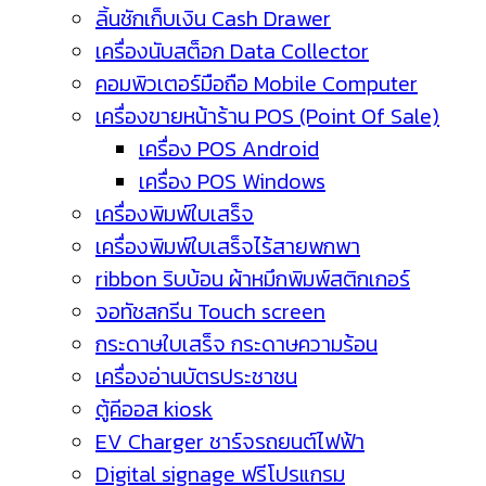
ลิ้นชักเก็บเงิน Cash Drawer
เครื่องนับสต็อก Data Collector
คอมพิวเตอร์มือถือ Mobile Computer
เครื่องขายหน้าร้าน POS (Point Of Sale)
เครื่อง POS Android
เครื่อง POS Windows
เครื่องพิมพ์ใบเสร็จ
เครื่องพิมพ์ใบเสร็จไร้สายพกพา
ribbon ริบบ้อน ผ้าหมึกพิมพ์สติกเกอร์
จอทัชสกรีน Touch screen
กระดาษใบเสร็จ กระดาษความร้อน
เครื่องอ่านบัตรประชาชน
ตู้คีออส kiosk
EV Charger ชาร์จรถยนต์ไฟฟ้า
Digital signage ฟรีโปรแกรม