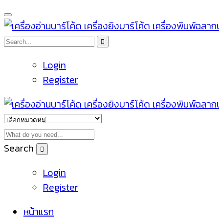
Login
Register
Search
Login
Register
หน้าแรก