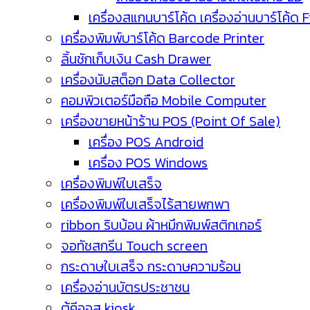
เครื่องสแกนบาร์โค้ด เครื่องอ่านบาร์โค้ด 
เครื่องพิมพ์บาร์โค้ด Barcode Printer
ลิ้นชักเก็บเงิน Cash Drawer
เครื่องนับสต็อก Data Collector
คอมพิวเตอร์มือถือ Mobile Computer
เครื่องขายหน้าร้าน POS (Point Of Sale)
เครื่อง POS Android
เครื่อง POS Windows
เครื่องพิมพ์ใบเสร็จ
เครื่องพิมพ์ใบเสร็จไร้สายพกพา
ribbon ริบบ้อน ผ้าหมึกพิมพ์สติกเกอร์
จอทัชสกรีน Touch screen
กระดาษใบเสร็จ กระดาษความร้อน
เครื่องอ่านบัตรประชาชน
ตู้คีออส kiosk