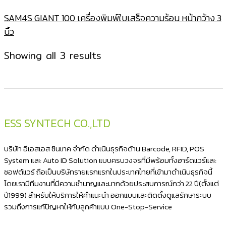
SAM4S GIANT 100 เครื่องพิมพ์ใบเสร็จความร้อน หน้ากว้าง 3
นิ้ว
Sorted
Showing all 3 results
by
latest
ESS SYNTECH CO.,LTD
บริษัท อีเอสเอส ซินเทค จำกัด ดำเนินธุรกิจด้าน Barcode, RFID, POS
System และ Auto ID Solution แบบครบวงจรที่มีพร้อมทั้งฮาร์ดแวร์และ
ซอฟต์แวร์ ถือเป็นบริษัทรายแรกแรกในประเทศไทยที่เข้ามาดำเนินธุรกิจนี้
โดยเรามีทีมงานที่มีความชำนาญและมากด้วยประสบการณ์กว่า 22 ปี(ตั้งแต่
ปี1999) สำหรับให้บริการให้คำแนะนำ ออกแบบและติดตั้งดูแลรักษาระบบ
รวมถึงการแก้ปัญหาให้กับลูกค้าแบบ One-Stop-Service