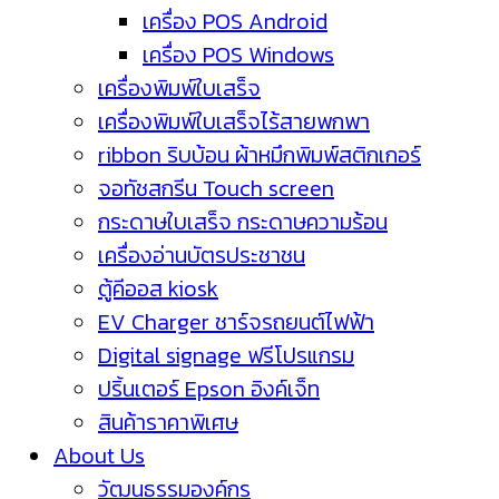
เครื่อง POS Android
เครื่อง POS Windows
เครื่องพิมพ์ใบเสร็จ
เครื่องพิมพ์ใบเสร็จไร้สายพกพา
ribbon ริบบ้อน ผ้าหมึกพิมพ์สติกเกอร์
จอทัชสกรีน Touch screen
กระดาษใบเสร็จ กระดาษความร้อน
เครื่องอ่านบัตรประชาชน
ตู้คีออส kiosk
EV Charger ชาร์จรถยนต์ไฟฟ้า
Digital signage ฟรีโปรแกรม
ปริ้นเตอร์ Epson อิงค์เจ็ท
สินค้าราคาพิเศษ
About Us
วัฒนธรรมองค์กร