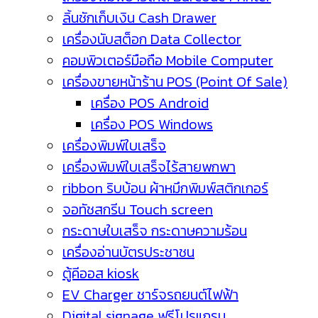
ลิ้นชักเก็บเงิน Cash Drawer
เครื่องนับสต็อก Data Collector
คอมพิวเตอร์มือถือ Mobile Computer
เครื่องขายหน้าร้าน POS (Point Of Sale)
เครื่อง POS Android
เครื่อง POS Windows
เครื่องพิมพ์ใบเสร็จ
เครื่องพิมพ์ใบเสร็จไร้สายพกพา
ribbon ริบบ้อน ผ้าหมึกพิมพ์สติกเกอร์
จอทัชสกรีน Touch screen
กระดาษใบเสร็จ กระดาษความร้อน
เครื่องอ่านบัตรประชาชน
ตู้คีออส kiosk
EV Charger ชาร์จรถยนต์ไฟฟ้า
Digital signage ฟรีโปรแกรม