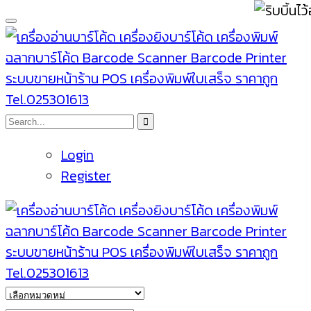
Login
Register