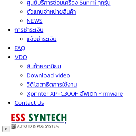
ศูนย์บริการซ่อมเครื่อง Sunmi ทุกรุ่น
ตัวแทนจำหน่ายสินค้า
NEWS
การชำระเงิน
แจ้งชำระเงิน
FAQ
VDO
สินค้ายอดนิยม
Download video
วิดีโอสาธิตการใช้งาน
Xprinter XP-C300H อัพเดท Firmware
Contact Us
x