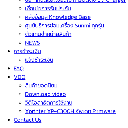
เงื่อนไขการรับประกัน
คลังข้อมูล Knowledge Base
ศูนย์บริการซ่อมเครื่อง Sunmi ทุกรุ่น
ตัวแทนจำหน่ายสินค้า
NEWS
การชำระเงิน
แจ้งชำระเงิน
FAQ
VDO
สินค้ายอดนิยม
Download video
วิดีโอสาธิตการใช้งาน
Xprinter XP-C300H อัพเดท Firmware
Contact Us