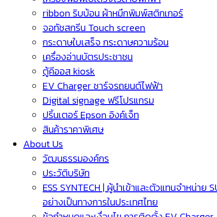
ribbon ริบบ้อน ผ้าหมึกพิมพ์สติกเกอร์
จอทัชสกรีน Touch screen
กระดาษใบเสร็จ กระดาษความร้อน
เครื่องอ่านบัตรประชาชน
ตู้คีออส kiosk
EV Charger ชาร์จรถยนต์ไฟฟ้า
Digital signage ฟรีโปรแกรม
ปริ้นเตอร์ Epson อิงค์เจ็ท
สินค้าราคาพิเศษ
About Us
วัฒนธรรมองค์กร
ประวัติบริษัท
ESS SYNTECH | ผู้นำเข้าและตัวแทนจำหน่าย 
อย่างเป็นทางการในประเทศไทย
ข้อกำหนดและเงื่อนไข การติดตั้ง EV Charger