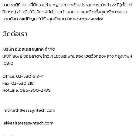
โดยเรามีทีมงานที่มีความชำนาญและมากด้วยประสบการณ์กว่า 22 ปี(ตั้งแต่
ปี1999) สำหรับให้บริการให้คำแนะนำ ออกแบบและติดตั้งดูแลรักษาระบบ
รวมถึงการแก้ปัญหาให้กับลูกค้าแบบ One-Stop-Service
ติดต่อเรา
บริษัท อีเอสเอส ซินเทค จำกัด
เลขที่ 86/8 ซอยลาดพร้าว71 แขวงสะพานสอง เขตวังทองหลาง กรุงเทพฯ
10310
Office. 02-5301613-4
Fax. 02-5301218
HotLine. 086-300-2789
nitinath@esssyntech.com
ekkasit@esssyntech.com