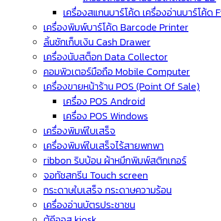
เครื่องสแกนบาร์โค้ด เครื่องอ่านบาร์โค้ด 
เครื่องพิมพ์บาร์โค้ด Barcode Printer
ลิ้นชักเก็บเงิน Cash Drawer
เครื่องนับสต็อก Data Collector
คอมพิวเตอร์มือถือ Mobile Computer
เครื่องขายหน้าร้าน POS (Point Of Sale)
เครื่อง POS Android
เครื่อง POS Windows
เครื่องพิมพ์ใบเสร็จ
เครื่องพิมพ์ใบเสร็จไร้สายพกพา
ribbon ริบบ้อน ผ้าหมึกพิมพ์สติกเกอร์
จอทัชสกรีน Touch screen
กระดาษใบเสร็จ กระดาษความร้อน
เครื่องอ่านบัตรประชาชน
ตู้คีออส kiosk