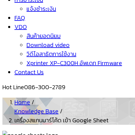
แจ้งชำระเงิน
FAQ
VDO
สินค้ายอดนิยม
Download video
วิดีโอสาธิตการใช้งาน
Xprinter XP-C300H อัพเดท Firmware
Contact Us
Hot Line
086-300-2789
Home
/
Knowledge Base
/
เครื่องสแกนบาร์โค้ด เข้า Google Sheet