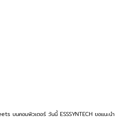
e Sheets บนคอมพิวเตอร์ วันนี้ ESSSYNTECH ขอแนะนำ