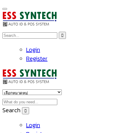
Login
Register
Search
Login