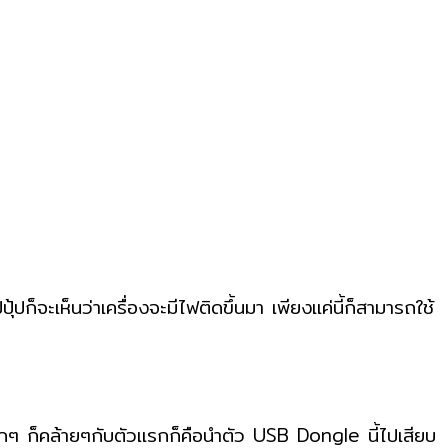
ปก็จะเห็นว่าเครื่องจะมีไฟติดขึ้นมา เพียงแค่นี้ก็สามารถใช้
กๆ ก็คล้ายๆกับตัวแรกก็คือนำตัว USB Dongle นี้ไปเสียบ