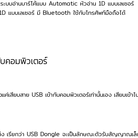
้ง ระบบอ่านบาร์โค้แบบ Automatic หัวอ่าน 1D แบบเลเซอร์
1D แบบเลเซอร์ มี Bluetooth ใช้กับโทรศัพท์มือถือได้
ากับคอมพิวเตอร์
่เสียบสาย USB เข้ากับคอมพิวเตอร์เท่านั้นเอง เสียบเข้าไปปุ้
้นนึง เรียกว่า USB Dongle จะเป็นลักษณะตัวรับสัญญาณเล็